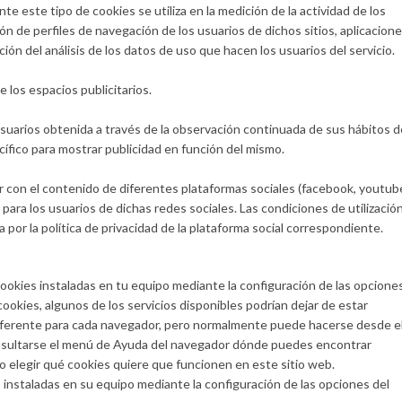
e este tipo de cookies se utiliza en la medición de la actividad de los
ión de perfiles de navegación de los usuarios de dichos sitios, aplicacion
ción del análisis de los datos de uso que hacen los usuarios del servicio.
e los espacios publicitarios.
uarios obtenida a través de la observación continuada de sus hábitos d
cífico para mostrar publicidad en función del mismo.
ar con el contenido de diferentes plataformas sociales (facebook, youtub
 para los usuarios de dichas redes sociales. Las condiciones de utilizació
 por la política de privacidad de la plataforma social correspondiente.
 cookies instaladas en tu equipo mediante la configuración de las opcione
ookies, algunos de los servicios disponibles podrían dejar de estar
 diferente para cada navegador, pero normalmente puede hacerse desde e
sultarse el menú de Ayuda del navegador dónde puedes encontrar
o elegir qué cookies quiere que funcionen en este sitio web.
s instaladas en su equipo mediante la configuración de las opciones del