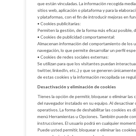
que están vinculadas. La información recogida mediant
sitios web, aplicación o plataforma y para la elaborac
y plataformas, con el fin de introducir mejoras en fun
• Cookies publicitarias:
Permiten la gestión, de la forma más eficaz posible, d
• Cookies de publicidad comportamental:
Almacenan información del comportamiento de los us
navegación, lo que permite desarrollar un perfil espe
• Cookies de redes sociales externas:
Se utilizan para que los visitantes puedan interactu
twitter, linkedIn, etc..) y que se generen únicamente
de estas cookies y la información recopilada se regula
Desactivación y eliminación de cookies
Tienes la opción de permitir, bloquear o eliminar las
del navegador instalado en su equipo. Al desactivar c
operativos. La forma de deshabilitar las cookies es
menú Herramientas u Opciones. También puede con
instrucciones. El usuario podrá en cualquier moment
Puede usted permitir, bloquear o eliminar las cookie