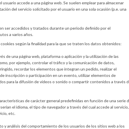
el usuario accede a una página web. Se suelen emplear para almacenar
ción del servicio solicitado por el usuario en una sola ocasión (p.e. una
n ser accedidos y tratados durante un periodo definido por el
utos a varios años.
e cookies según la finalidad para la que se traten los datos obtenidos:
és de una página web, plataforma o aplicación y la utilización de las
omo, por ejemplo, controlar el tráfico y la comunicación de datos,
tringido, recordar los elementos que integran un pedido, realizar el
 de inscripción o participación en un evento, utilizar elementos de
os para la difusión de vídeos o sonido o compartir contenidos a través 
características de carácter general predefinidas en función de una serie 
serian el idioma, el tipo de navegador a través del cual accede al servicio,
cio, etc.
o y análisis del comportamiento de los usuarios de los sitios web a los