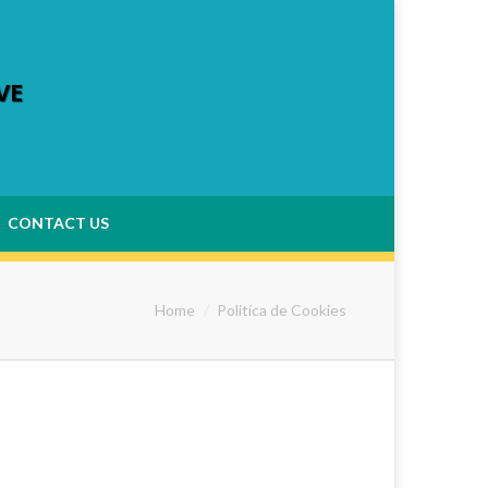
VE
CONTACT US
Home
Politíca de Cookies