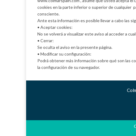
www.colmarspain.com , asume que usted acepta el us
cookies en la parte inferior o superior de cualquier 
consciente.
Ante esta información es posible llevar a cabo las si
• Aceptar cookies:
No se volverá a visualizar este aviso al acceder a cua
• Cerrar:
Se oculta el aviso en la presente página.
• Modificar su configuración:
Podrá obtener más información sobre qué son las coo
la configuración de su navegador.
Colm
C