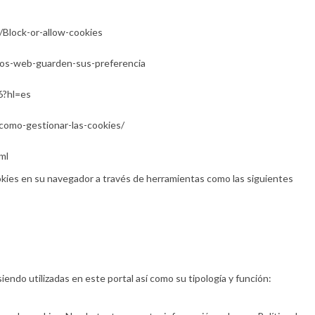
/Block-or-allow-cookies
itios-web-guarden-sus-preferencia
6?hl=es
/como-gestionar-las-cookies/
ml
kies en su navegador a través de herramientas como las siguientes
iendo utilizadas en este portal así como su tipología y función: