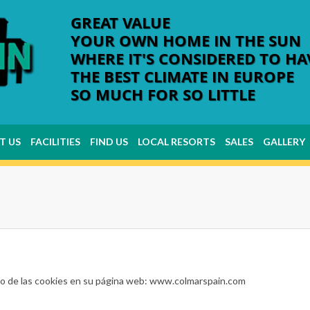
GREAT VALUE
YOUR OWN HOME IN THE SUN
WHERE IT'S CONSIDERED TO HA
THE BEST CLIMATE IN EUROPE
SO MUCH FOR SO LITTLE
T US
FACILITIES
FIND US
LOCAL RESORTS
SALES
GALLERY
You are here:
 de las cookies en su página web: www.colmarspain.com