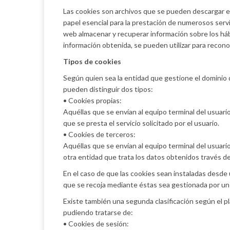
Las cookies son archivos que se pueden descargar e
papel esencial para la prestación de numerosos servi
web almacenar y recuperar información sobre los háb
información obtenida, se pueden utilizar para reconoc
Tipos de cookies
Según quien sea la entidad que gestione el dominio 
pueden distinguir dos tipos:
• Cookies propias:
Aquéllas que se envían al equipo terminal del usuari
que se presta el servicio solicitado por el usuario.
• Cookies de terceros:
Aquéllas que se envían al equipo terminal del usuari
otra entidad que trata los datos obtenidos través de
En el caso de que las cookies sean instaladas desde 
que se recoja mediante éstas sea gestionada por un
Existe también una segunda clasificación según el 
pudiendo tratarse de:
• Cookies de sesión: