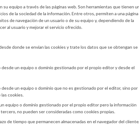
n su equipo a través de las páginas web. Son herramientas que tienen u
cios de la sociedad de la información. Entre otros, permiten a una página
itos de navegación de un usuario o de su equipo y, dependiendo de la
er al usuario y mejorar el servicio ofrecido.
desde donde se envían las cookies y trate los datos que se obtengan se
o desde un equipo o dominio gestionado por el propio editor y desde el
o desde un equipo o dominio que no es gestionado por el editor, sino por
 las cookies.
un equipo o dominio gestionado por el propio editor pero la información
 tercero, no pueden ser consideradas como cookies propias.
plazo de tiempo que permanecen almacenadas en el navegador del cliente