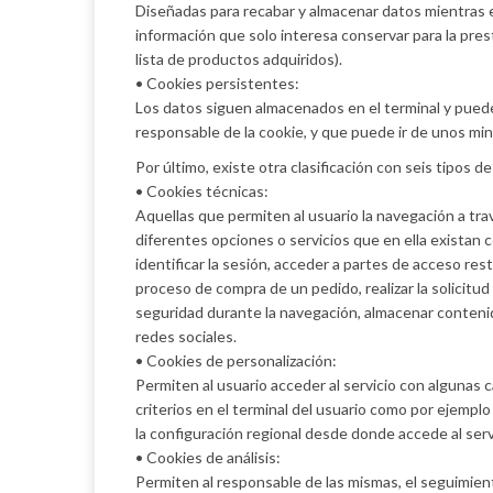
Diseñadas para recabar y almacenar datos mientras 
información que solo interesa conservar para la presta
lista de productos adquiridos).
• Cookies persistentes:
Los datos siguen almacenados en el terminal y puede
responsable de la cookie, y que puede ir de unos min
Por último, existe otra clasificación con seis tipos d
• Cookies técnicas:
Aquellas que permiten al usuario la navegación a trav
diferentes opciones o servicios que en ella existan c
identificar la sesión, acceder a partes de acceso res
proceso de compra de un pedido, realizar la solicitud
seguridad durante la navegación, almacenar contenid
redes sociales.
• Cookies de personalización:
Permiten al usuario acceder al servicio con algunas 
criterios en el terminal del usuario como por ejemplo 
la configuración regional desde donde accede al servi
• Cookies de análisis:
Permiten al responsable de las mismas, el seguimient